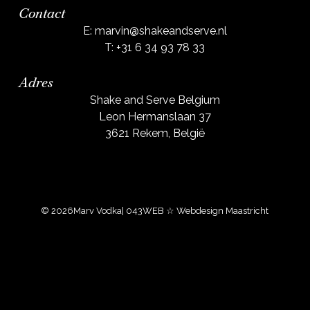
Contact
E:
marvin@shakeandserve.nl
T:
+31 6 34 93 78 33
Adres
Shake and Serve Belgium
Leon Hermanslaan 37
3621 Rekem, België
© 2026
Marv Vodka
| 043WEB ☆ Webdesign Maastricht