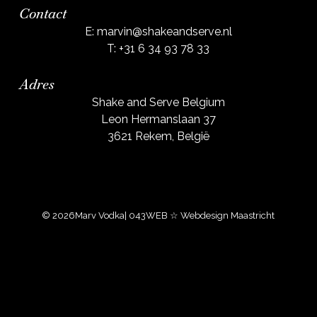
Contact
E:
marvin@shakeandserve.nl
T:
+31 6 34 93 78 33
Adres
Shake and Serve Belgium
Leon Hermanslaan 37
3621 Rekem, België
© 2026
Marv Vodka
| 043WEB ☆ Webdesign Maastricht